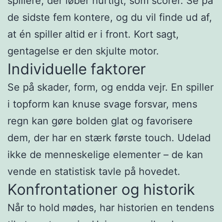
spillere, der løber hurtigt, som scorer. Se på
de sidste fem kontere, og du vil finde ud af,
at én spiller altid er i front. Kort sagt,
gentagelse er den skjulte motor.
Individuelle faktorer
Se på skader, form, og endda vejr. En spiller
i topform kan knuse svage forsvar, mens
regn kan gøre bolden glat og favorisere
dem, der har en stærk første touch. Udelad
ikke de menneskelige elementer – de kan
vende en statistisk tavle på hovedet.
Konfrontationer og historik
Når to hold mødes, har historien en tendens