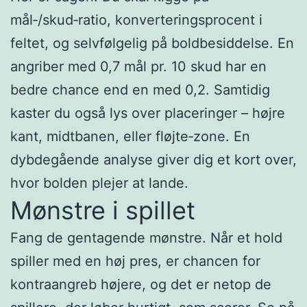
mål‑/skud‑ratio, konverteringsprocent i
feltet, og selvfølgelig på boldbesiddelse. En
angriber med 0,7 mål pr. 10 skud har en
bedre chance end en med 0,2. Samtidig
kaster du også lys over placeringer – højre
kant, midtbanen, eller fløjte‑zone. En
dybdegående analyse giver dig et kort over,
hvor bolden plejer at lande.
Mønstre i spillet
Fang de gentagende mønstre. Når et hold
spiller med en høj pres, er chancen for
kontra­angreb højere, og det er netop de