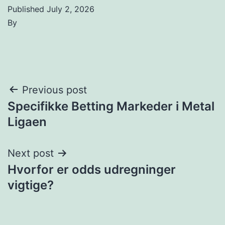
Published
July 2, 2026
By
Post
Previous post
Specifikke Betting Markeder i Metal
navigation
Ligaen
Next post
Hvorfor er odds udregninger
vigtige?