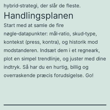
hybrid‑strategi, der slår de fleste.
Handlingsplanen
Start med at samle de fire
nøgle‑datapunkter: mål‑ratio, skud‑type,
kontekst (press, kontra), og historik mod
modstanderen. Indsæt dem i et regneark,
plot en simpel trendlinje, og juster med dine
indtryk. Så har du en hurtig, billig og
overraskende præcis forudsigelse. Go!