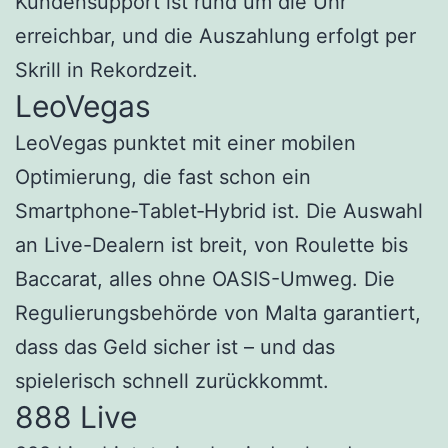
Kundensupport ist rund um die Uhr
erreichbar, und die Auszahlung erfolgt per
Skrill in Rekordzeit.
LeoVegas
LeoVegas punktet mit einer mobilen
Optimierung, die fast schon ein
Smartphone‑Tablet‑Hybrid ist. Die Auswahl
an Live-Dealern ist breit, von Roulette bis
Baccarat, alles ohne OASIS-Umweg. Die
Regulierungsbehörde von Malta garantiert,
dass das Geld sicher ist – und das
spielerisch schnell zurückkommt.
888 Live