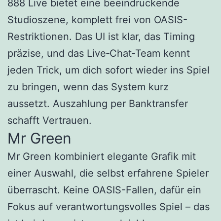
888 Live bietet eine beeindruckende
Studioszene, komplett frei von OASIS-
Restriktionen. Das UI ist klar, das Timing
präzise, und das Live‑Chat‑Team kennt
jeden Trick, um dich sofort wieder ins Spiel
zu bringen, wenn das System kurz
aussetzt. Auszahlung per Banktransfer
schafft Vertrauen.
Mr Green
Mr Green kombiniert elegante Grafik mit
einer Auswahl, die selbst erfahrene Spieler
überrascht. Keine OASIS-Fallen, dafür ein
Fokus auf verantwortungsvolles Spiel – das