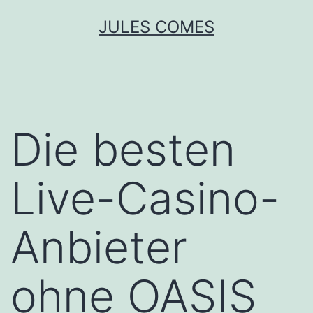
Skip
JULES COMES
to
content
Die besten
Live-Casino-
Anbieter
ohne OASIS