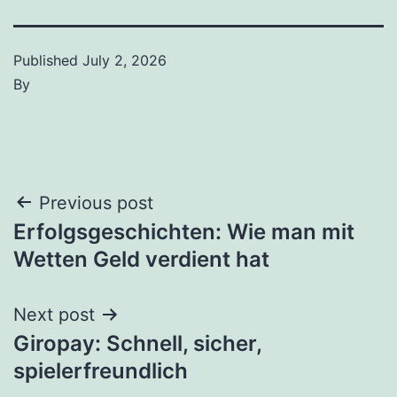
Published
July 2, 2026
By
Post
Previous post
Erfolgsgeschichten: Wie man mit
navigation
Wetten Geld verdient hat
Next post
Giropay: Schnell, sicher,
spielerfreundlich