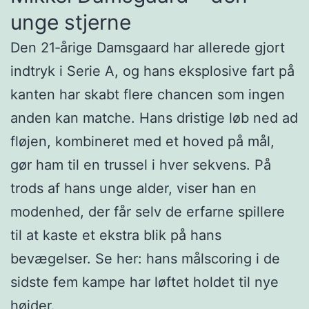
unge stjerne
Den 21‑årige Damsgaard har allerede gjort
indtryk i Serie A, og hans eksplosive fart på
kanten har skabt flere chancen som ingen
anden kan matche. Hans dristige løb ned ad
fløjen, kombineret med et hoved på mål,
gør ham til en trussel i hver sekvens. På
trods af hans unge alder, viser han en
modenhed, der får selv de erfarne spillere
til at kaste et ekstra blik på hans
bevægelser. Se her: hans målscoring i de
sidste fem kampe har løftet holdet til nye
højder.