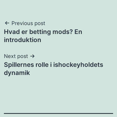
Post
Previous post
Hvad er betting mods? En
navigation
introduktion
Next post
Spillernes rolle i ishockeyholdets
dynamik