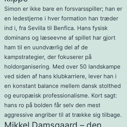
Simon er ikke bare en forsvarsspiller; han er
en ledestjerne i hver formation han træder
ind i, fra Sevilla til Benfica. Hans fysisk
dominans og læseevne af spillet har gjort
ham til en uundværlig del af de
kampstrategier, der fokuserer på
holdorganisering. Med over 50 landskampe
ved siden af hans klubkarriere, lever han i
en konstant balance mellem dansk stolthed
og europæisk professionalisme. Kort sagt:
hans ro på bolden får selv den mest
aggressive angriber til at trække sig tilbage.
Mikkel Damsgaard – den