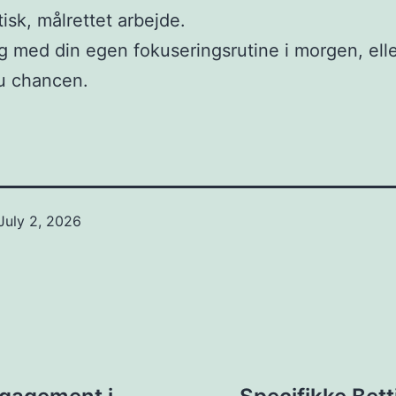
isk, målrettet arbejde.
g med din egen fokuseringsrutine i morgen, ell
u chancen.
July 2, 2026