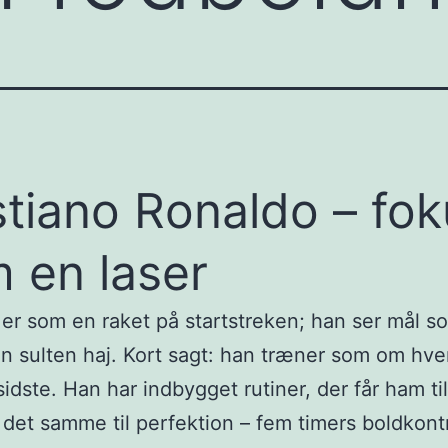
stiano Ronaldo – fo
 en laser
er som en raket på startstreken; han ser mål s
en sulten haj. Kort sagt: han træner som om hv
sidste. Han har indbygget rutiner, der får ham til
det samme til perfektion – fem timers boldkont