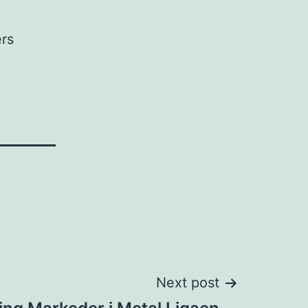
ers
Next post