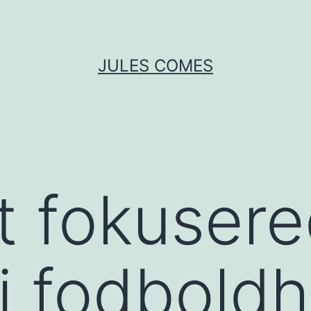
JULES COMES
t fokuser
 i fodboldh