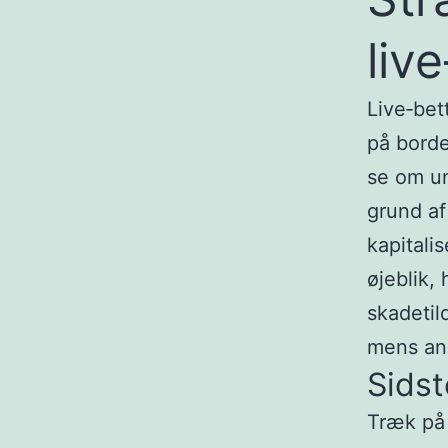
liv
Live‑bet
på borde
se om un
grund af
kapitalis
øjeblik,
skadetil
mens and
Sidst
Træk på 