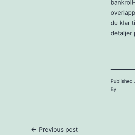
bankroll
overlapp
du klar 
detaljer
Published
By
Post
Previous post