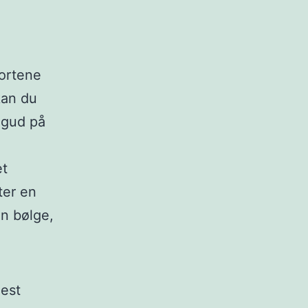
kortene
kan du
agud på
u
et
ter en
en bølge,
dest