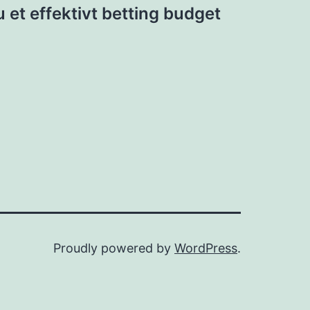
 et effektivt betting budget
Proudly powered by
WordPress
.