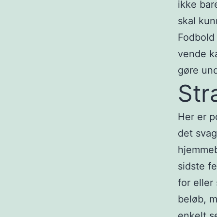
ikke bar
skal kun
Fodbold 
vende ka
gøre und
Str
Her er 
det svag
hjemmeba
sidste f
for elle
beløb, m
enkelt s