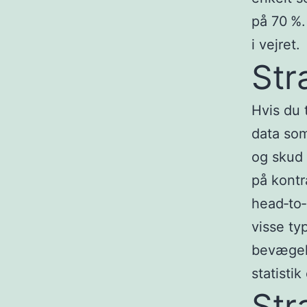
på 70 %.
i vejret.
Str
Hvis du t
data som
og skud 
på kont
head‑to‑
visse ty
bevægels
statisti
Str