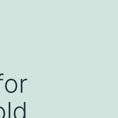
for
old